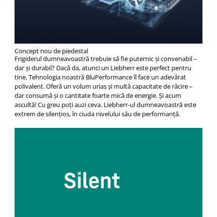
Concept nou de piedestal
Frigiderul dumneavoastră trebuie să fie puternic și convenabil –
dar și durabil? Dacă da, atunci un Liebherr este perfect pentru
tine. Tehnologia noastră BluPerformance îl face un adevărat
polivalent. Oferă un volum uriaș și multă capacitate de răcire –
dar consumă și o cantitate foarte mică de energie. Și acum
ascultă! Cu greu poți auzi ceva. Liebherr-ul dumneavoastră este
extrem de silențios, în ciuda nivelului său de performanță.