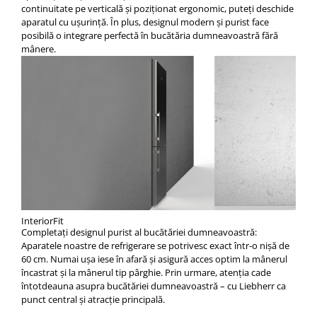
continuitate pe verticală şi poziţionat ergonomic, puteţi deschide
aparatul cu uşurinţă. În plus, designul modern şi purist face
posibilă o integrare perfectă în bucătăria dumneavoastră fără
mânere.
InteriorFit
Completați designul purist al bucătăriei dumneavoastră:
Aparatele noastre de refrigerare se potrivesc exact într-o nișă de
60 cm. Numai ușa iese în afară și asigură acces optim la mânerul
încastrat și la mânerul tip pârghie. Prin urmare, atenția cade
întotdeauna asupra bucătăriei dumneavoastră – cu Liebherr ca
punct central și atracție principală.