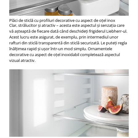
Plăci de sticlă cu profiluri decorative cu aspect de oțel inox
Clar, strălucitor și atractiv – acesta este aspectul și senzația care
vă așteaptă de fiecare dată când deschideți frigiderul Liebherr-ul.
Acest lucru este asigurat, de exemplu, prin intermediul unor
rafturi din sticlă transparentă din sticlă securizată. Le puteți regla
înălțimea rapid și ușor într-un mod simplu. Ornamentele
decorative cu aspect de oțel inoxidabil completează aspectul
vizual atractiv.