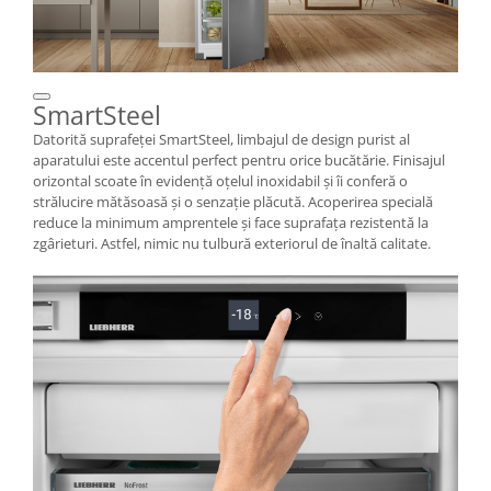
SmartSteel
Datorită suprafeței SmartSteel, limbajul de design purist al
aparatului este accentul perfect pentru orice bucătărie. Finisajul
orizontal scoate în evidență oțelul inoxidabil și îi conferă o
strălucire mătăsoasă și o senzație plăcută. Acoperirea specială
reduce la minimum amprentele și face suprafața rezistentă la
zgârieturi. Astfel, nimic nu tulbură exteriorul de înaltă calitate.