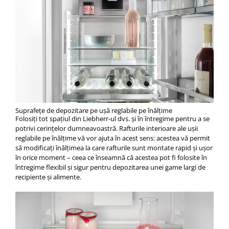
Suprafeţe de depozitare pe uşă reglabile pe înălţime
Folosiți tot spațiul din Liebherr-ul dvs. și în întregime pentru a se
potrivi cerințelor dumneavoastră. Rafturile interioare ale ușii
reglabile pe înălțime vă vor ajuta în acest sens: acestea vă permit
să modificați înălțimea la care rafturile sunt montate rapid și ușor
în orice moment – ceea ce înseamnă că acestea pot fi folosite în
întregime flexibil și sigur pentru depozitarea unei game largi de
recipiente și alimente.