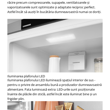
răcire precum compresoarele, supapele, ventilatoarele şi
vaporizatoarele sunt optimizate şi adaptate reciproc perfect.
Astfel încât să auziţi în bucătăria dumneavoastră numai ce doriţi.
Iluminarea plafonului LED
Iluminarea plafonului LED iluminează spaţiul interior de sus -
pentru o privire de ansamblu bună a produselor dumneavoastră
alimentare. Pata luminoasă extra: LED-urile sunt poziţionate
înainte de plăcile din sticlă, astfel încât este iluminat bine şi un
frigider plin.