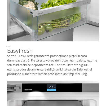
EasyFresh
Sertarul EasyFresh garantează prospeţimea pieţei în casa
dumneavoastră. Fie că este vorba de fructe neambalate, legume
sau fructe: aici se depozitează totul optim. Datorită sigiliului
etanş, produsele alimentare ridică umiditatea din Safe. Astfel
produsele alimentare rămân proaspete un timp mai lung.