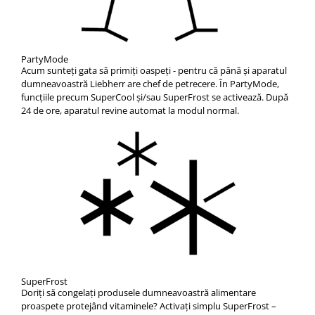
PartyMode
Acum sunteți gata să primiți oaspeți - pentru că până și aparatul
dumneavoastră Liebherr are chef de petrecere. În PartyMode,
funcțiile precum SuperCool și/sau SuperFrost se activează. După
24 de ore, aparatul revine automat la modul normal.
SuperFrost
Doriţi să congelaţi produsele dumneavoastră alimentare
proaspete protejând vitaminele? Activaţi simplu SuperFrost –