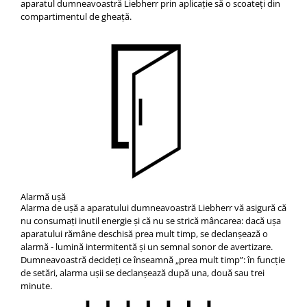
aparatul dumneavoastră Liebherr prin aplicaţie să o scoateţi din
compartimentul de gheaţă.
Alarmă uşă
Alarma de ușă a aparatului dumneavoastră Liebherr vă asigură că
nu consumați inutil energie și că nu se strică mâncarea: dacă ușa
aparatului rămâne deschisă prea mult timp, se declanșează o
alarmă - lumină intermitentă și un semnal sonor de avertizare.
Dumneavoastră decideți ce înseamnă „prea mult timp”: în funcție
de setări, alarma ușii se declanșează după una, două sau trei
minute.