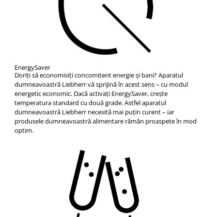
EnergySaver
Doriţi să economisiţi concomitent energie şi bani? Aparatul
dumneavoastră Liebherr vă sprijină în acest sens – cu modul
energetic economic. Dacă activaţi EnergySaver, creşte
temperatura standard cu două grade. Astfel aparatul
dumneavoastră Liebherr necesită mai puţin curent – iar
produsele dumneavoastră alimentare rămân proaspete în mod
optim.