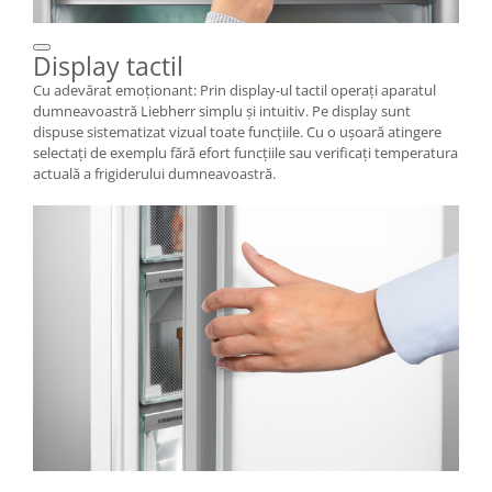
Display tactil
Cu adevărat emoţionant: Prin display-ul tactil operaţi aparatul
dumneavoastră Liebherr simplu şi intuitiv. Pe display sunt
dispuse sistematizat vizual toate funcţiile. Cu o uşoară atingere
selectaţi de exemplu fără efort funcţiile sau verificaţi temperatura
actuală a frigiderului dumneavoastră.