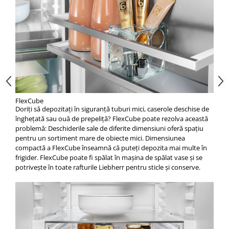
FlexCube
Doriți să depozitați în siguranță tuburi mici, caserole deschise de
înghețată sau ouă de prepeliță? FlexCube poate rezolva această
problemă: Deschiderile sale de diferite dimensiuni oferă spațiu
pentru un sortiment mare de obiecte mici. Dimensiunea
compactă a FlexCube înseamnă că puteți depozita mai multe în
frigider. FlexCube poate fi spălat în mașina de spălat vase și se
potrivește în toate rafturile Liebherr pentru sticle și conserve.