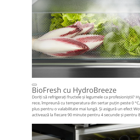
BioFresh cu HydroBreeze
Doriţi să refrigeraţi fructele şi legumele ca profesioniştii?
rece, împreună cu temperatura din sertar puțin peste 0 °C
plus pentru o valabilitate mai lungă. Şi asigură un efect 
activează la fiecare 90 minute pentru 4 secunde şi pentru 8