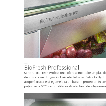
BioFresh Professional
Sertarul BioFresh Professional oferă alimentelor un plus 
depozitare mai lungă - inclusiv efectul wow: Datorită Hydr
acoperă fructele și legumele ca un balsam protector. În c
puțin peste 0 °C și o umiditate ridicată, fructele și legume