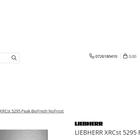
0726180410
0,00
XRCst 5295 Peak BioFresh NoFrost
LIEBHERR XRCst 5295 