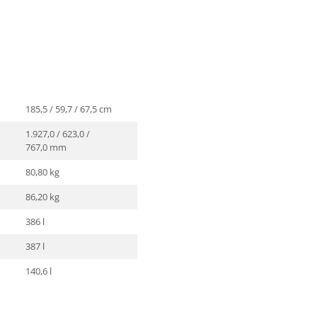
185,5 / 59,7 / 67,5 cm
1.927,0 / 623,0 /
767,0 mm
80,80 kg
86,20 kg
386 l
387 l
140,6 l