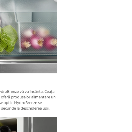
 HydroBreeze vă va încânta: Ceaţa
, oferă produselor alimentare un
Wow optic. HydroBreeze se
 secunde la deschiderea uşii.