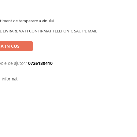
timent de temperare a vinului
 LIVRARE VA FI CONFIRMAT TELEFONIC SAU PE MAIL
A IN COS
voie de ajutor?
0726180410
informatii