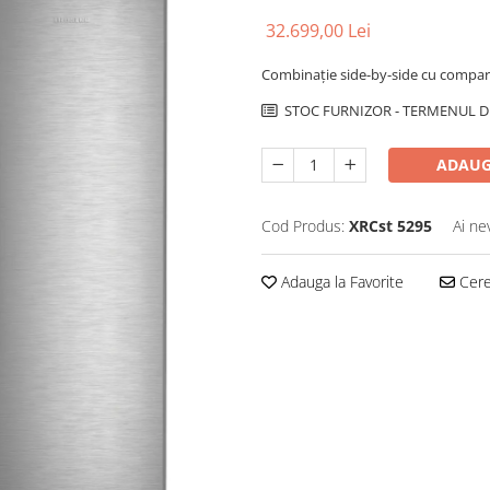
32.699,00 Lei
Combinație side-by-side cu compar
STOC FURNIZOR - TERMENUL DE
ADAUG
Cod Produs:
XRCst 5295
Ai ne
Adauga la Favorite
Cere 