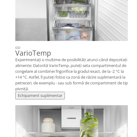
VarioTemp
Experimentați o mulțime de posibilități atunci când depozitați
alimente: Datorită VarioTemp, puteți seta compartimentul de
congelare al combinei frigorifice la gradul exact, de la -2 °C la
+14 °C. Astfel, îl puteți folosi ca zonă de răcire suplimentară la
petreceri, de exemplu - sau sub formă de compartiment de tip
pivniță.
Echipament suplimentar