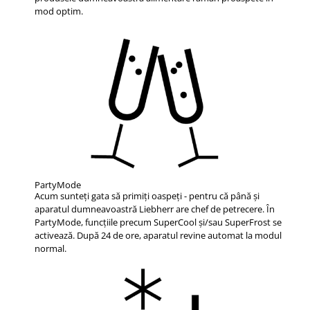
mod optim.
PartyMode
Acum sunteți gata să primiți oaspeți - pentru că până și
aparatul dumneavoastră Liebherr are chef de petrecere. În
PartyMode, funcțiile precum SuperCool și/sau SuperFrost se
activează. După 24 de ore, aparatul revine automat la modul
normal.