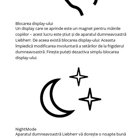
Blocarea display-ului
Un display care se aprinde este un magnet pentru mâinile
copiilor – acest lucru este ştiut şi de aparatul dumneavoastră
Liebherr. De aceea există blocarea display-ului: Aceasta
împiedică modificarea involuntară a setărilor de la frigiderul
dumneavoastră. Fireşte puteţi dezactiva simplu blocarea
display-ului.
NightMode
Aparatul dumneavoastră Liebherr vă doreşte o noapte bună