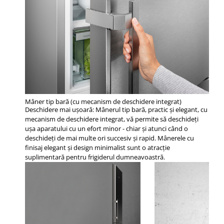
Mâner tip bară (cu mecanism de deschidere integrat)
Deschidere mai uşoară: Mânerul tip bară, practic şi elegant, cu
mecanism de deschidere integrat, vă permite să deschideţi
uşa aparatului cu un efort minor - chiar şi atunci când o
deschideţi de mai multe ori succesiv şi rapid. Mânerele cu
finisaj elegant şi design minimalist sunt o atracţie
suplimentară pentru frigiderul dumneavoastră.