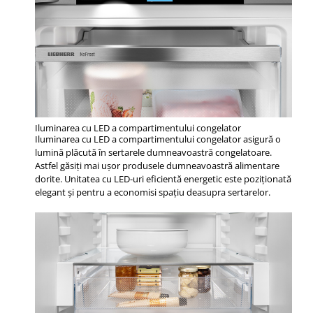
Iluminarea cu LED a compartimentului congelator
Iluminarea cu LED a compartimentului congelator asigură o
lumină plăcută în sertarele dumneavoastră congelatoare.
Astfel găsiţi mai uşor produsele dumneavoastră alimentare
dorite. Unitatea cu LED-uri eficientă energetic este poziţionată
elegant şi pentru a economisi spaţiu deasupra sertarelor.