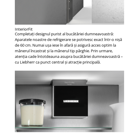
InteriorFit
Completați designul purist al bucătăriei dumneavoastră:
Aparatele noastre de refrigerare se potrivesc exact într-o nișă
de 60 cm. Numai ușa iese în afară și asigură acces optim la
mânerul încastrat și la mânerul tip pârghie. Prin urmare,
atenția cade întotdeauna asupra bucătăriei dumneavoastră –
cu Liebherr ca punct central și atracție principală.