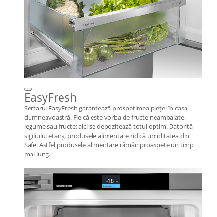
EasyFresh
Sertarul EasyFresh garantează prospeţimea pieţei în casa
dumneavoastră. Fie că este vorba de fructe neambalate,
legume sau fructe: aici se depozitează totul optim. Datorită
sigiliului etanş, produsele alimentare ridică umiditatea din
Safe. Astfel produsele alimentare rămân proaspete un timp
mai lung.