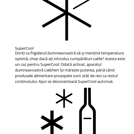
SuperCool
Doriţi ca frigiderul dumneavoastră să-şi menţină temperatura
optimă, chiar dacă aţi introdus cumpărături calde? Acesta este
un caz pentru SuperCool: Odată activat, aparatul
dumneavoastră Liebherr îşi măreşte puterea, până când
produsele alimentare proaspete sunt atât de reci ca restul
conţinutului. Apoi se deconectează SuperCool automat.