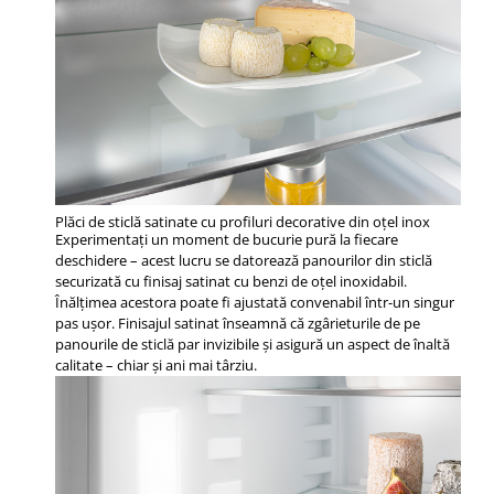
Plăci de sticlă satinate cu profiluri decorative din oțel inox
Experimentați un moment de bucurie pură la fiecare
deschidere – acest lucru se datorează panourilor din sticlă
securizată cu finisaj satinat cu benzi de oțel inoxidabil.
Înălțimea acestora poate fi ajustată convenabil într-un singur
pas ușor. Finisajul satinat înseamnă că zgârieturile de pe
panourile de sticlă par invizibile și asigură un aspect de înaltă
calitate – chiar și ani mai târziu.