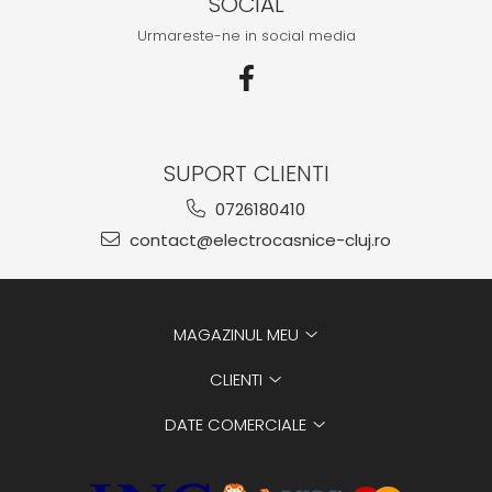
SOCIAL
Urmareste-ne in social media
SUPORT CLIENTI
0726180410
contact@electrocasnice-cluj.ro
MAGAZINUL MEU
CLIENTI
DATE COMERCIALE