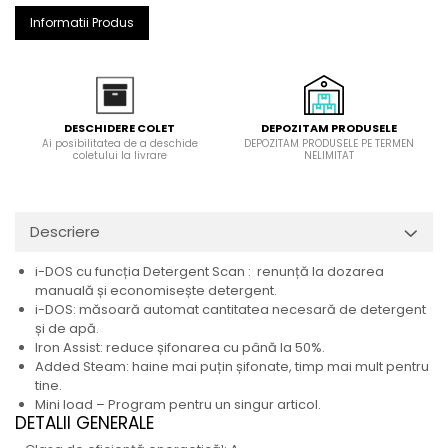
Informatii Produs
DEPOZITAM PRODUSELE
DESCHIDERE COLET
DEPOZITAM PRODUSELE PE TERMEN
Ai posibilitatea de a deschide
NELIMITAT
coletului la livrare
Descriere
i-DOS cu funcția Detergent Scan : renunță la dozarea
manuală și economisește detergent.
i-DOS: măsoară automat cantitatea necesară de detergent
și de apă.
Iron Assist: reduce șifonarea cu până la 50%.
Added Steam: haine mai puțin șifonate, timp mai mult pentru
tine.
Mini load – Program pentru un singur articol.
DETALII GENERALE