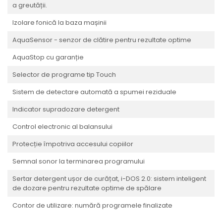
a greutății.
Izolare fonică la baza mașinii
AquaSensor - senzor de clătire pentru rezultate optime
AquaStop cu garanție
Selector de programe tip Touch
Sistem de detectare automată a spumei reziduale
Indicator supradozare detergent
Control electronic al balansului
Protecție împotriva accesului copiilor
Semnal sonor la terminarea programului
Sertar detergent ușor de curățat, i-DOS 2.0: sistem inteligent
de dozare pentru rezultate optime de spălare
Contor de utilizare: numără programele finalizate