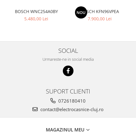
BOSCH WNC254A0BY
BOSCH KFN96VPEA
NOU
5.480,00 Lei
7.900,00 Lei
SOCIAL
Urmareste-ne in social media
SUPORT CLIENTI
0726180410
contact@electrocasnice-cluj.ro
MAGAZINUL MEU