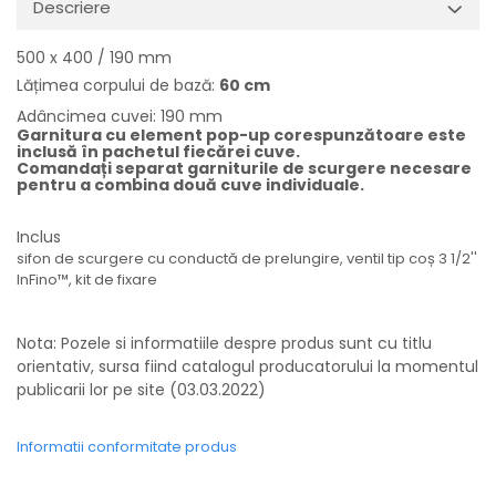
Descriere
500 x 400 / 190 mm
Lățimea corpului de bază:
60 cm
Adâncimea cuvei: 190 mm
Garnitura cu element pop-up corespunzătoare este
inclusă în pachetul fiecărei cuve.
Comandați separat garniturile de scurgere necesare
pentru a combina două cuve individuale.
Inclus
sifon de scurgere cu conductă de prelungire, ventil tip coș 3 1/2''
InFino™, kit de fixare
Nota: Pozele si informatiile despre produs sunt cu titlu
orientativ, sursa fiind catalogul producatorului la momentul
publicarii lor pe site (03.03.2022)
Informatii conformitate produs