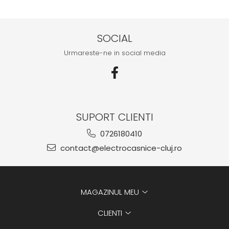
SOCIAL
Urmareste-ne in social media
SUPORT CLIENTI
0726180410
contact@electrocasnice-cluj.ro
MAGAZINUL MEU
CLIENTI