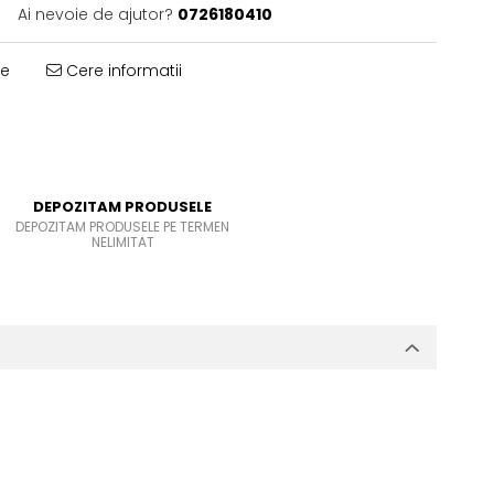
Ai nevoie de ajutor?
0726180410
te
Cere informatii
DEPOZITAM PRODUSELE
DEPOZITAM PRODUSELE PE TERMEN
NELIMITAT