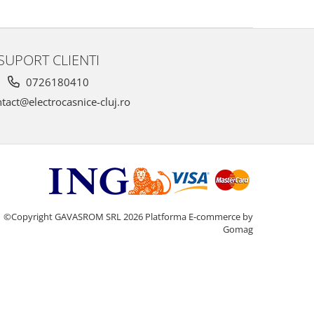
SUPORT CLIENTI
0726180410
tact@electrocasnice-cluj.ro
©Copyright GAVASROM SRL 2026
Platforma E-commerce by
Gomag