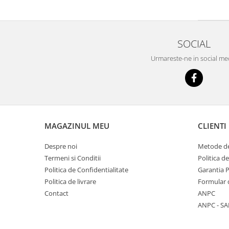
SOCIAL
Urmareste-ne in social me
MAGAZINUL MEU
CLIENTI
Despre noi
Metode de
Termeni si Conditii
Politica d
Politica de Confidentialitate
Garantia 
Politica de livrare
Formular 
Contact
ANPC
ANPC - SA