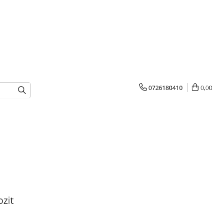
0726180410
0,00
zit