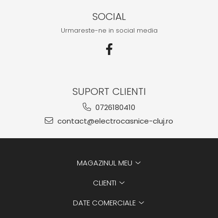
SOCIAL
Urmareste-ne in social media
SUPORT CLIENTI
0726180410
contact@electrocasnice-cluj.ro
MAGAZINUL MEU
CLIENTI
DATE COMERCIALE