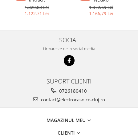
1.320,83 Lei
1.372,69 Lei
1.122,71 Lei
1.166,79 Lei
SOCIAL
Urmareste-ne in social media
SUPORT CLIENTI
0726180410
contact@electrocasnice-cluj.ro
MAGAZINUL MEU
CLIENTI