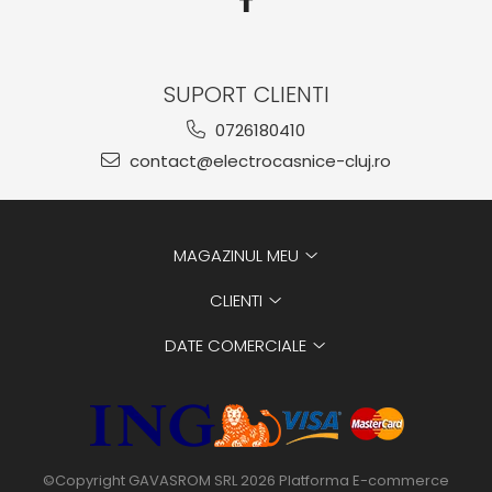
SUPORT CLIENTI
0726180410
contact@electrocasnice-cluj.ro
MAGAZINUL MEU
CLIENTI
DATE COMERCIALE
©Copyright GAVASROM SRL 2026
Platforma E-commerce