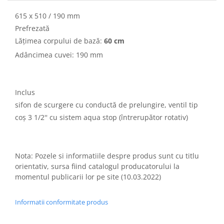
615 x 510 / 190 mm
Prefrezată
Lățimea corpului de bază:
60 cm
Adâncimea cuvei: 190 mm
Inclus
sifon de scurgere cu conductă de prelungire, ventil tip
coș 3 1/2'' cu sistem aqua stop (întrerupător rotativ)
Nota: Pozele si informatiile despre produs sunt cu titlu
orientativ, sursa fiind catalogul producatorului la
momentul publicarii lor pe site (10.03.2022)
Informatii conformitate produs