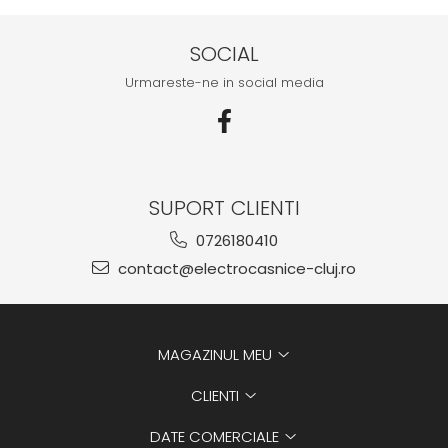
SOCIAL
Urmareste-ne in social media
SUPORT CLIENTI
0726180410
contact@electrocasnice-cluj.ro
MAGAZINUL MEU
CLIENTI
DATE COMERCIALE