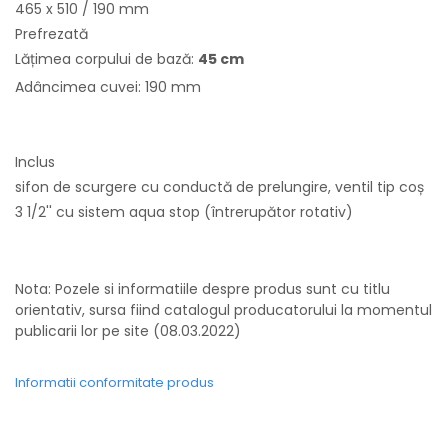
465 x 510 / 190 mm
Prefrezată
Lățimea corpului de bază:
45 cm
Adâncimea cuvei: 190 mm
Inclus
sifon de scurgere cu conductă de prelungire, ventil tip coș
3 1/2'' cu sistem aqua stop (întrerupător rotativ)
Nota: Pozele si informatiile despre produs sunt cu titlu
orientativ, sursa fiind catalogul producatorului la momentul
publicarii lor pe site (08.03.2022)
Informatii conformitate produs