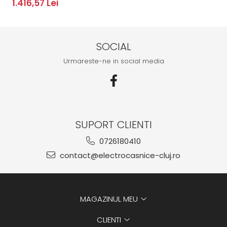
1.416,57 Lei
SOCIAL
Urmareste-ne in social media
SUPORT CLIENTI
0726180410
contact@electrocasnice-cluj.ro
MAGAZINUL MEU
CLIENTI