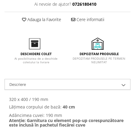
Ai nevoie de ajutor?
0726180410
Adauga la Favorite
Cere informatii
DEPOZITAM PRODUSELE
DESCHIDERE COLET
DEPOZITAM PRODUSELE PE TERMEN
Ai posibilitatea de a deschide
NELIMITAT
coletului la livrare
Descriere
320 x 400 / 190 mm
Lățimea corpului de bază:
40 cm
Adâncimea cuvei: 190 mm
Atenție: Garnitura cu element pop-up corespunzătoare
este inclusă în pachetul fiecărei cuve