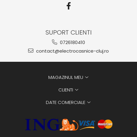
SUPORT CLIENTI
0726180410
contact@electrocasnice-cluj.ro
MAGAZINUL MEU
CLIENTI
DATE COMERCIALE