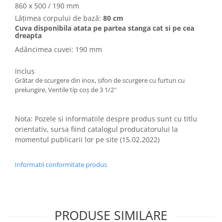
860 x 500 / 190 mm
Lățimea corpului de bază:
80 cm
Cuva disponibila atata pe partea stanga cat si pe cea
dreapta
Adâncimea cuvei: 190 mm
Inclus
Grătar de scurgere din inox, sifon de scurgere cu furtun cu
prelungire, Ventile tip coș de 3 1/2''
Nota: Pozele si informatiile despre produs sunt cu titlu
orientativ, sursa fiind catalogul producatorului la
momentul publicarii lor pe site (15.02.2022)
Informatii conformitate produs
PRODUSE SIMILARE