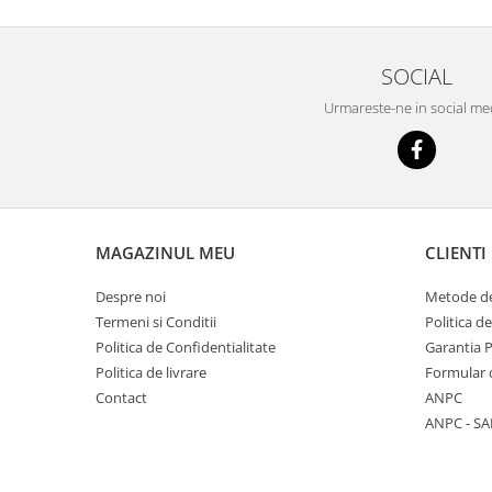
SOCIAL
Urmareste-ne in social me
MAGAZINUL MEU
CLIENTI
Despre noi
Metode de
Termeni si Conditii
Politica d
Politica de Confidentialitate
Garantia 
Politica de livrare
Formular 
Contact
ANPC
ANPC - SA