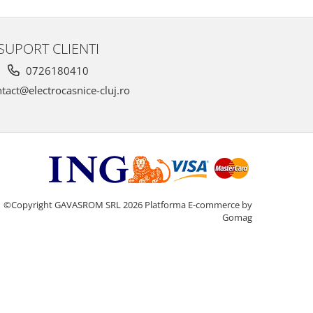
SUPORT CLIENTI
0726180410
tact@electrocasnice-cluj.ro
©Copyright GAVASROM SRL 2026
Platforma E-commerce by
Gomag