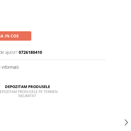
A IN COS
de ajutor?
0726180410
informatii
DEPOZITAM PRODUSELE
EPOZITAM PRODUSELE PE TERMEN
NELIMITAT