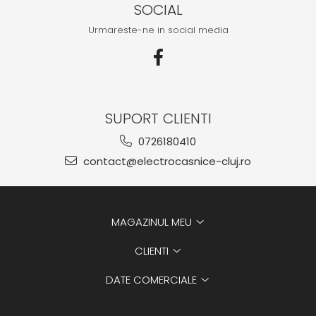
SOCIAL
Urmareste-ne in social media
SUPORT CLIENTI
0726180410
contact@electrocasnice-cluj.ro
MAGAZINUL MEU
CLIENTI
DATE COMERCIALE