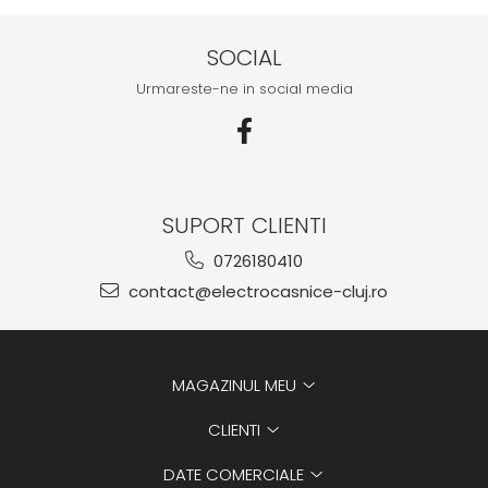
SOCIAL
Urmareste-ne in social media
SUPORT CLIENTI
0726180410
contact@electrocasnice-cluj.ro
MAGAZINUL MEU
CLIENTI
DATE COMERCIALE