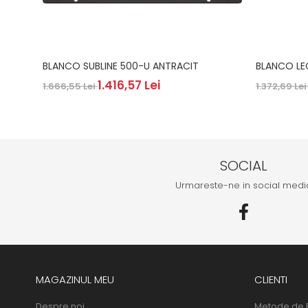
BLANCO SUBLINE 500-U ANTRACIT
BLANCO LE
1.416,57 Lei
1.666,55 Lei
1.372,69 Le
SOCIAL
Urmareste-ne in social medi
MAGAZINUL MEU
CLIENTI
Despre noi
Metode de 