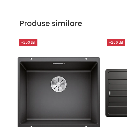
Produse similare
-250 LEI
-206 LEI