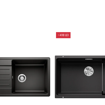
-418 LEI