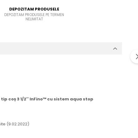
DEPOZITAM PRODUSELE
DEPOZITAM PRODUSELE PE TERMEN
NELIMITAT
 tip coș 3 1/2'' InFino™ cu sistem aqua stop
site (9.02.2022)