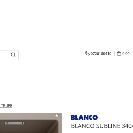
0726180410
0,00
 TRUFE
BLANCO SUBLINE 340/