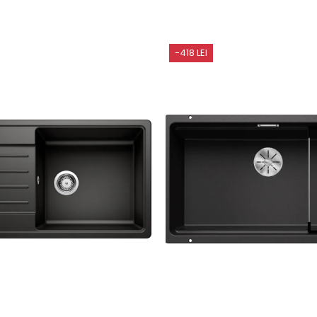
-418 LEI