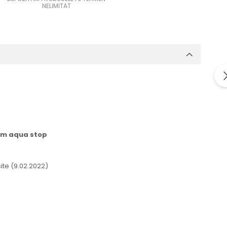
NELIMITAT
stem aqua stop
site (9.02.2022)