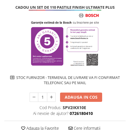
Inductie
CADOU UN SET DE 110 PASTILE FINISH ULTIMATE PLUS
Mixte
Plite cu hota integrata
STOC FURNIZOR - TERMENUL DE LIVRARE VA FI CONFIRMAT
TELEFONIC SAU PE MAIL
ADAUGA IN COS
Cod Produs:
SPV2IKX10E
Ai nevoie de ajutor?
0726180410
Adauga la Favorite
Cere informatii