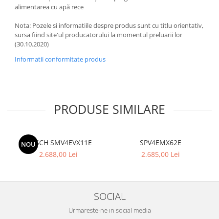
alimentarea cu apă rece
Nota: Pozele si informatiile despre produs sunt cu titlu orientativ,
sursa fiind site'ul producatorului la momentul preluarii lor
(30.10.2020)
Informatii conformitate produs
PRODUSE SIMILARE
BOSCH SMV4EVX11E
SPV4EMX62E
NOU
2.688,00 Lei
2.685,00 Lei
SOCIAL
Urmareste-ne in social media