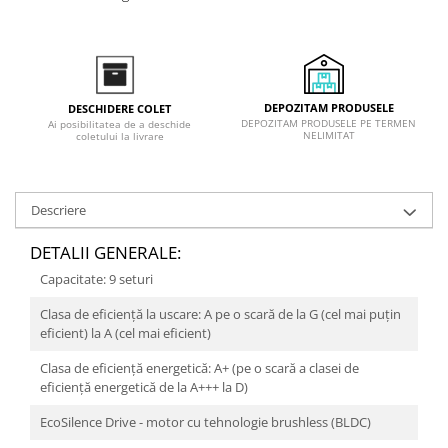
DEPOZITAM PRODUSELE
DESCHIDERE COLET
DEPOZITAM PRODUSELE PE TERMEN
Ai posibilitatea de a deschide
NELIMITAT
coletului la livrare
Descriere
DETALII GENERALE:
Capacitate: 9 seturi
Clasa de eficienţă la uscare: A pe o scară de la G (cel mai puţin
eficient) la A (cel mai eficient)
Clasa de eficienţă energetică: A+ (pe o scară a clasei de
eficiență energetică de la A+++ la D)
EcoSilence Drive - motor cu tehnologie brushless (BLDC)