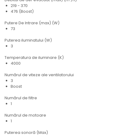
219 - 370
476 (Boost)
Putere De Intrare (max) (W)
73
Puterea iluminatului (W)
3
Temperatura de iluminare (K)
4000
Numărul de viteze ale ventilatorului
3
Boost
Numărul de filtre
1
Numărul de motoare
1
Puterea sonoră (Max)