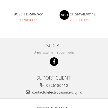
BOSCH DFS067A51
BOSCH SMV4EVX11E
NOU
1.598,00 Lei
2.688,00 Lei
SOCIAL
Urmareste-ne in social media
SUPORT CLIENTI
0726180410
contact@electrocasnice-cluj.ro