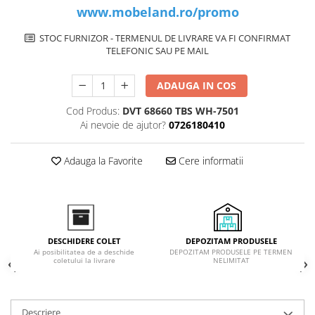
www.mobeland.ro/promo
STOC FURNIZOR - TERMENUL DE LIVRARE VA FI CONFIRMAT
TELEFONIC SAU PE MAIL
ADAUGA IN COS
Cod Produs:
DVT 68660 TBS WH-7501
Ai nevoie de ajutor?
0726180410
Adauga la Favorite
Cere informatii
DEPOZITAM PRODUSELE
DESCHIDERE COLET
DEPOZITAM PRODUSELE PE TERMEN
Ai posibilitatea de a deschide
NELIMITAT
coletului la livrare
Descriere