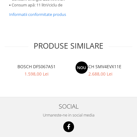
▪ Consum apă: 11 litri/ciclu de
Informatii conformitate produs
PRODUSE SIMILARE
BOSCH DFS067A51
BOSCH SMV4EVX11E
NOU
1.598,00 Lei
2.688,00 Lei
SOCIAL
Urmareste-ne in social media