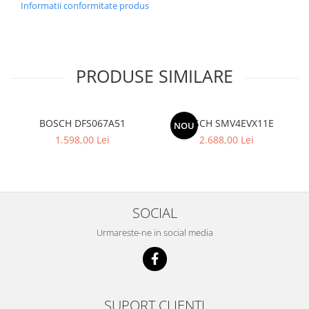
Informatii conformitate produs
PRODUSE SIMILARE
BOSCH DFS067A51
BOSCH SMV4EVX11E
NOU
1.598,00 Lei
2.688,00 Lei
SOCIAL
Urmareste-ne in social media
SUPORT CLIENTI