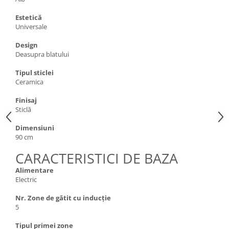
Estetică
Universale
Design
Deasupra blatului
Tipul sticlei
Ceramica
Finisaj
Sticlă
Dimensiuni
90 cm
CARACTERISTICI DE BAZA
Alimentare
Electric
Nr. Zone de gătit cu inducție
5
Tipul primei zone