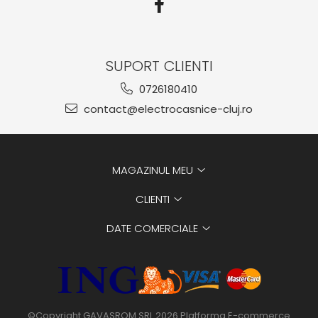
SUPORT CLIENTI
0726180410
contact@electrocasnice-cluj.ro
MAGAZINUL MEU
CLIENTI
DATE COMERCIALE
©Copyright GAVASROM SRL 2026
Platforma E-commerce