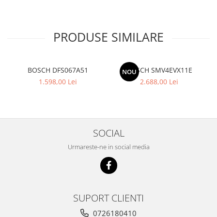
PRODUSE SIMILARE
BOSCH DFS067A51
BOSCH SMV4EVX11E
NOU
1.598,00 Lei
2.688,00 Lei
SOCIAL
Urmareste-ne in social media
SUPORT CLIENTI
0726180410