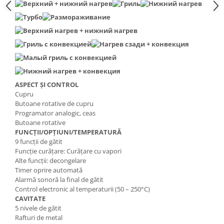
ASPECT ȘI CONTROL
Cupru
Butoane rotative de cupru
Programator analogic, ceas
Butoane rotative
FUNCȚII/OPȚIUNI/TEMPERATURĂ
9 funcții de gătit
Funcție curățare: Curățare cu vapori
Alte funcții: decongelare
Timer oprire automată
Alarmă sonoră la final de gătit
Control electronic al temperaturii (50 – 250°C)
CAVITATE
5 nivele de gătit
Rafturi de metal