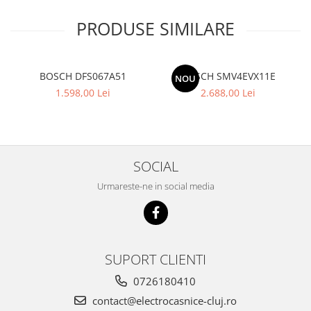
PRODUSE SIMILARE
BOSCH DFS067A51
BOSCH SMV4EVX11E
NOU
1.598,00 Lei
2.688,00 Lei
SOCIAL
Urmareste-ne in social media
SUPORT CLIENTI
0726180410
contact@electrocasnice-cluj.ro