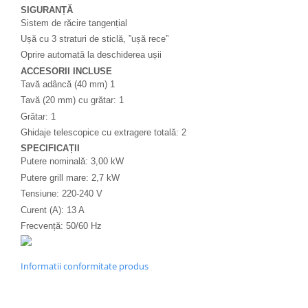
SIGURANȚĂ
Sistem de răcire tangențial
Ușă cu 3 straturi de sticlă, ”ușă rece”
Oprire automată la deschiderea ușii
ACCESORII INCLUSE
Tavă adâncă (40 mm) 1
Tavă (20 mm) cu grătar: 1
Grătar: 1
Ghidaje telescopice cu extragere totală: 2
SPECIFICAȚII
Putere nominală: 3,00 kW
Putere grill mare: 2,7 kW
Tensiune: 220-240 V
Curent (A): 13 A
Frecvență: 50/60 Hz
Informatii conformitate produs