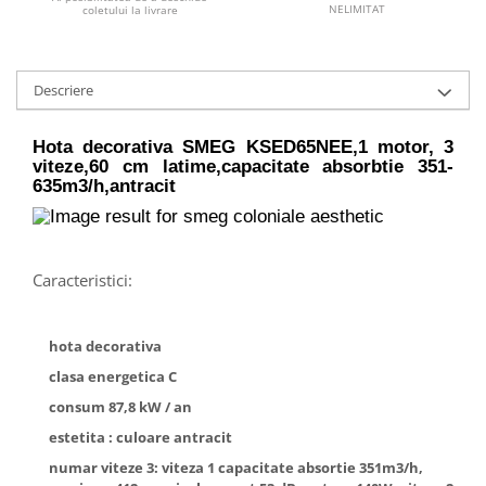
NELIMITAT
coletului la livrare
Descriere
Hota decorativa SMEG KSED65NEE,1 motor, 3
viteze,60 cm latime,capacitate absorbtie 351-
635m3/h,antracit
Caracteristici:
hota decorativa
clasa energetica C
consum 87,8 kW / an
estetita : culoare antracit
numar viteze 3: viteza 1 capacitate absortie 351m3/h,