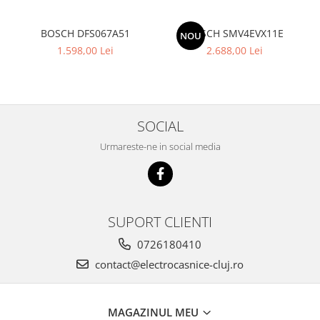
BOSCH DFS067A51
BOSCH SMV4EVX11E
NOU
1.598,00 Lei
2.688,00 Lei
SOCIAL
Urmareste-ne in social media
SUPORT CLIENTI
0726180410
contact@electrocasnice-cluj.ro
MAGAZINUL MEU