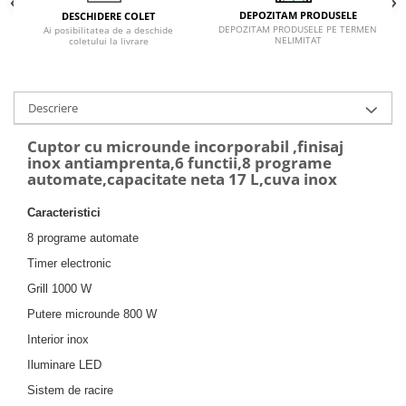
DEPOZITAM PRODUSELE
DESCHIDERE COLET
DEPOZITAM PRODUSELE PE TERMEN
Ai posibilitatea de a deschide
NELIMITAT
coletului la livrare
Descriere
Cuptor cu microunde incorporabil ,finisaj
inox antiamprenta,6 functii,8 programe
automate,capacitate neta 17 L,cuva inox
Caracteristici
8 programe automate
Timer electronic
Grill 1000 W
Putere microunde 800 W
Interior inox
Iluminare LED
Sistem de racire