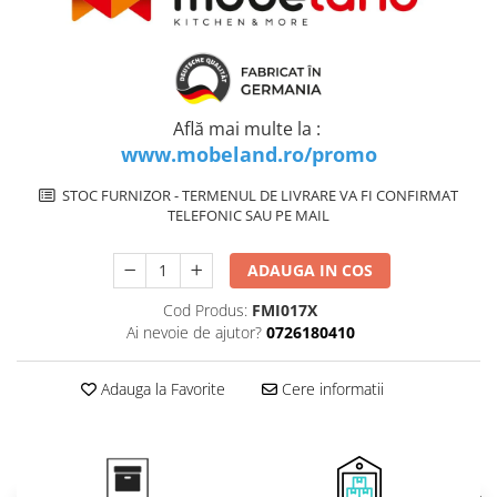
Inductie
Mixte
Plite cu hota integrata
Află mai multe la :
www.mobeland.ro/promo
STOC FURNIZOR - TERMENUL DE LIVRARE VA FI CONFIRMAT
TELEFONIC SAU PE MAIL
ADAUGA IN COS
Cod Produs:
FMI017X
Ai nevoie de ajutor?
0726180410
Adauga la Favorite
Cere informatii