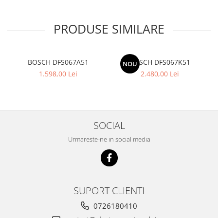
PRODUSE SIMILARE
BOSCH DFS067A51
BOSCH DFS067K51
NOU
1.598,00 Lei
2.480,00 Lei
SOCIAL
Urmareste-ne in social media
SUPORT CLIENTI
0726180410