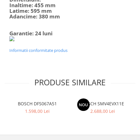
Inaltime: 455 mm
Latime: 595 mm
Adancime: 380 mm
Garantie: 24 luni
Informatii conformitate produs
PRODUSE SIMILARE
BOSCH DFS067A51
BOSCH SMV4EVX11E
NOU
1.598,00 Lei
2.688,00 Lei