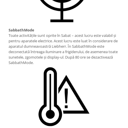
SabbathMode
Toate activităţile sunt oprite în Sabat – acest lucru este valabil şi
pentru aparatele electrice. Acest lucru este luat în considerare de
aparatul dumneavoastră Liebherr. În SabbathMode este
deconectată întreaga iluminare a frigiderului, de asemenea toate
sunetele, zgomotele şi display-ul. După 80 ore se dezactivează
SabbathMode.