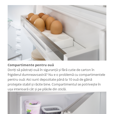
Compartimente pentru ouă
Doriţi să păstraţi ouă în siguranţă şi fără cutie de carton în
frigiderul dumneavoastră? Nu e o problemă cu compartimentele
pentru ouă: Aici sunt depozitate până la 10 ouă de găină
protejate stabil şi răcite bine. Compartimentul se potriveşte în
uşa interioară cât şi pe plăcile din sticlă.