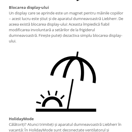
Blocarea display-ului
Un display care se aprinde este un magnet pentru mâinile copiilor
– acest lucru este ştiut şi de aparatul dumneavoastră Liebherr. De
aceea există blocarea display-ului: Aceasta împiedică fiabil
modificarea involuntară a setărilor de la frigiderul
dumneavoastră. Fireşte puteţi dezactiva simplu blocarea display-
ului.
HolidayMode
Călătoriţi? Atunci trimiteţi şi aparatul dumneavoastră Liebherr în
vacanţă: În HolidayMode sunt deconectate ventilatorul şi