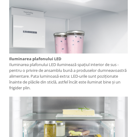
Iluminarea plafonului LED
Iluminarea plafonului LED iluminează spaţiul interior de sus -
pentru o privire de ansamblu bună a produselor dumneavoastră
alimentare. Pata luminoasă extra: LED-urile sunt poziţionate
înainte de plăcile din sticlă, astfel încât este iluminat bine şi un
frigider plin.