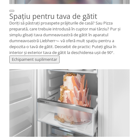
Spaţiu pentru tava de gătit
Doriţi să păstraţi proaspete prăjiturile de casă? Sau Pizza
preparată, care trebuie introdusă în cuptor mai târziu? Pur şi
simplu glisaţi tava dumneavoastră de gătit în aparatul
dumneavoastră Liebherr¬– vă oferă mult spaţiu pentru a
depozita o tavă de gătit. Deosebit de practic: Puteţi glisa în
interior şi exterior tava de gătit la deschiderea uşii de 90°.
Echipament suplimentar