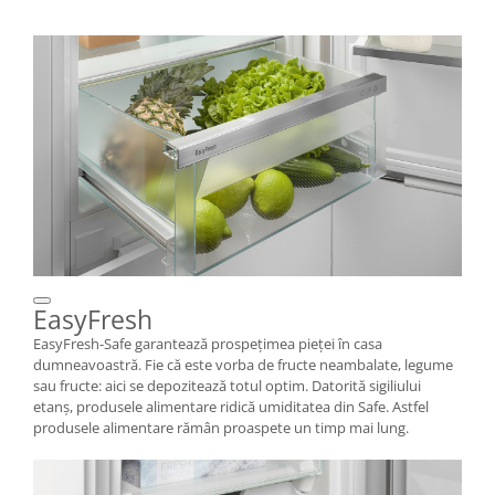
EasyFresh
EasyFresh-Safe garantează prospeţimea pieţei în casa
dumneavoastră. Fie că este vorba de fructe neambalate, legume
sau fructe: aici se depozitează totul optim. Datorită sigiliului
etanş, produsele alimentare ridică umiditatea din Safe. Astfel
produsele alimentare rămân proaspete un timp mai lung.