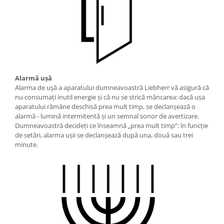
Alarmă uşă
Alarma de ușă a aparatului dumneavoastră Liebherr vă asigură că
nu consumați inutil energie și că nu se strică mâncarea: dacă ușa
aparatului rămâne deschisă prea mult timp, se declanșează o
alarmă - lumină intermitentă și un semnal sonor de avertizare.
Dumneavoastră decideți ce înseamnă „prea mult timp”: în funcție
de setări, alarma ușii se declanșează după una, două sau trei
minute.