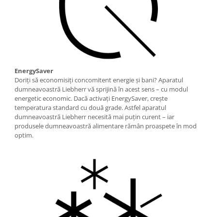
EnergySaver
Doriţi să economisiţi concomitent energie şi bani? Aparatul
dumneavoastră Liebherr vă sprijină în acest sens – cu modul
energetic economic. Dacă activaţi EnergySaver, creşte
temperatura standard cu două grade. Astfel aparatul
dumneavoastră Liebherr necesită mai puţin curent – iar
produsele dumneavoastră alimentare rămân proaspete în mod
optim.