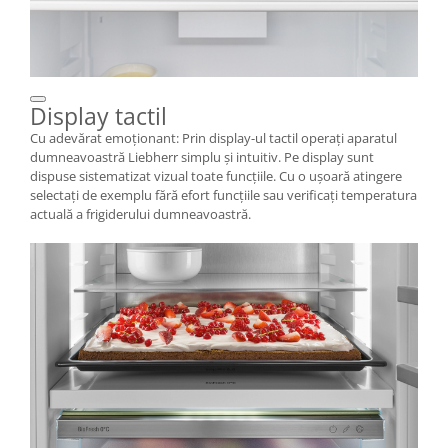
Display tactil
Cu adevărat emoţionant: Prin display-ul tactil operaţi aparatul
dumneavoastră Liebherr simplu şi intuitiv. Pe display sunt
dispuse sistematizat vizual toate funcţiile. Cu o uşoară atingere
selectaţi de exemplu fără efort funcţiile sau verificaţi temperatura
actuală a frigiderului dumneavoastră.