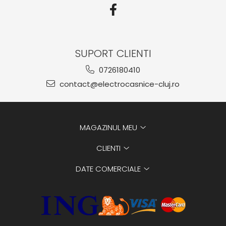
SUPORT CLIENTI
0726180410
contact@electrocasnice-cluj.ro
MAGAZINUL MEU
CLIENTI
DATE COMERCIALE