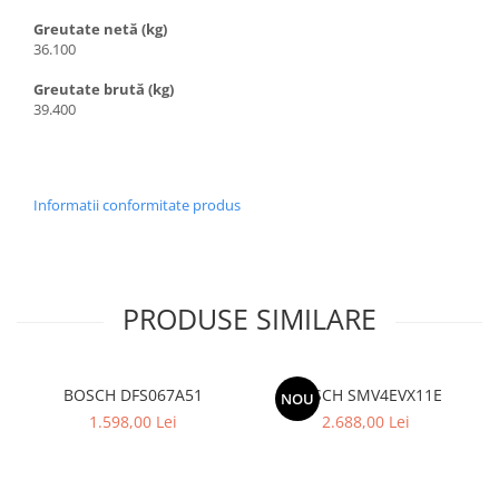
Greutate netă (kg)
36.100
Greutate brută (kg)
39.400
Informatii conformitate produs
PRODUSE SIMILARE
BOSCH DFS067A51
BOSCH SMV4EVX11E
NOU
1.598,00 Lei
2.688,00 Lei