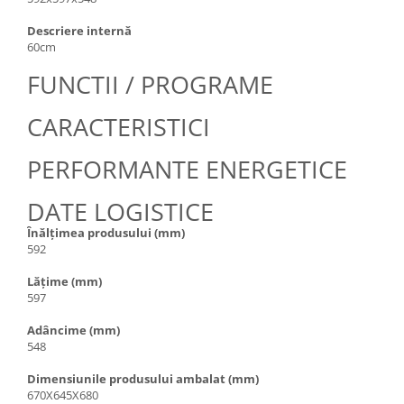
Descriere internă
60cm
FUNCTII / PROGRAME
CARACTERISTICI
PERFORMANTE ENERGETICE
DATE LOGISTICE
Înălțimea produsului (mm)
592
Lățime (mm)
597
Adâncime (mm)
548
Dimensiunile produsului ambalat (mm)
670X645X680