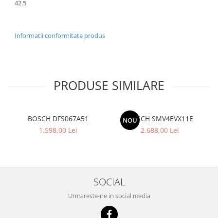
42.5
Informatii conformitate produs
PRODUSE SIMILARE
BOSCH DFS067A51
BOSCH SMV4EVX11E
NOU
1.598,00 Lei
2.688,00 Lei
SOCIAL
Urmareste-ne in social media