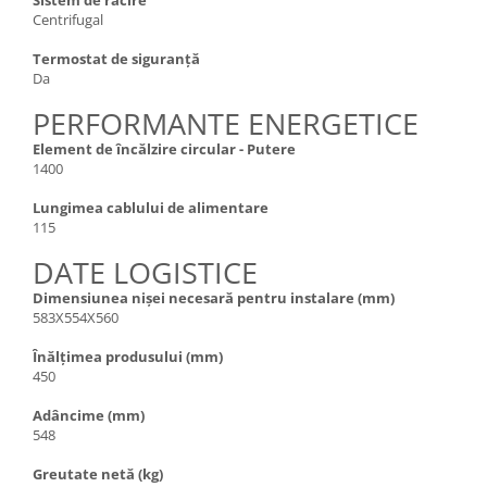
Centrifugal
Termostat de siguranță
Da
PERFORMANTE ENERGETICE
Element de încălzire circular - Putere
1400
Lungimea cablului de alimentare
115
DATE LOGISTICE
Dimensiunea nișei necesară pentru instalare (mm)
583X554X560
Înălțimea produsului (mm)
450
Adâncime (mm)
548
Greutate netă (kg)