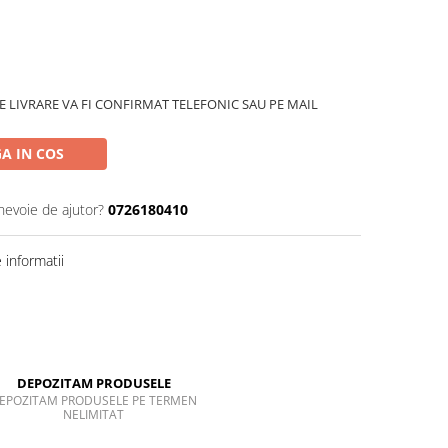
 LIVRARE VA FI CONFIRMAT TELEFONIC SAU PE MAIL
A IN COS
 nevoie de ajutor?
0726180410
informatii
DEPOZITAM PRODUSELE
EPOZITAM PRODUSELE PE TERMEN
NELIMITAT