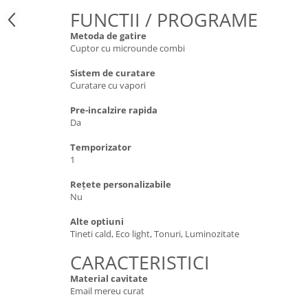
FUNCTII / PROGRAME
Metoda de gatire
Cuptor cu microunde combi
Sistem de curatare
Curatare cu vapori
Pre-incalzire rapida
Da
Temporizator
1
Rețete personalizabile
Nu
Alte optiuni
Tineti cald, Eco light, Tonuri, Luminozitate
CARACTERISTICI
Material cavitate
Email mereu curat