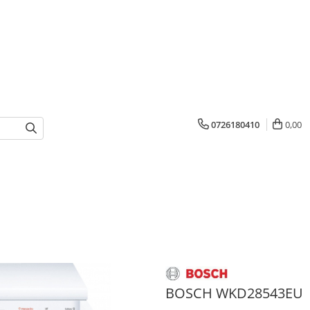
0726180410
0,00
BOSCH WKD28543EU