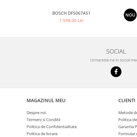
BOSCH DFS067A51
NOU
1.598,00 Lei
SOCIAL
Urmareste-ne in social me
MAGAZINUL MEU
CLIENTI
Despre noi
Metode de
Termeni si Conditii
Politica d
Politica de Confidentialitate
Garantia 
Politica de livrare
Formular 