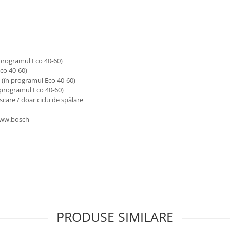
 programul Eco 40-60)
Eco 40-60)
 (în programul Eco 40-60)
n programul Eco 40-60)
scare / doar ciclu de spălare
/www.bosch-
PRODUSE SIMILARE