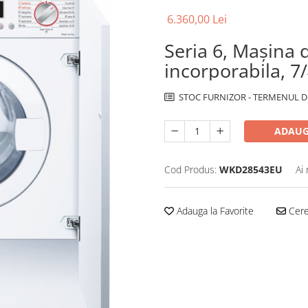
6.360,00 Lei
Seria 6, Mașina 
incorporabila, 7
STOC FURNIZOR - TERMENUL DE
ADAUG
Cod Produs:
WKD28543EU
Ai
Adauga la Favorite
Cere 