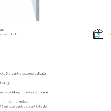
LET
e coletului la
D
 AutoDry pentru uscarea delicată
a 4 kg.
in microfibre, fibre funcționale și
omot cât mai redus.
r 15 minute pentru o cantitate de