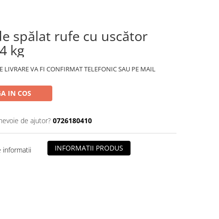
de spălat rufe cu uscător
/4 kg
 LIVRARE VA FI CONFIRMAT TELEFONIC SAU PE MAIL
A IN COS
 nevoie de ajutor?
0726180410
INFORMATII PRODUS
informatii