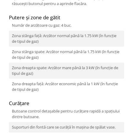
răsucești butonul pentru a aprinde flacăra.
Putere și zone de gătit
Număr de arzătoare cu gaz: 4 buc.
Zona stânga faţă: Arzător normal până la 1.75 kW (în funcție
de tipul de gaz)
Zona stânga spate: Arzător normal până la 1.75 kW (în funcție
de tipul de gaz)
Zona dreapta spate: Arzător mare până la 3 kW (în funcție de
tipul de gaz)
Zona dreapta faţă: Arzător economic până la 1 kW (în funcție
de tipul de gaz)
Curățare
Butoane control detaşabile pentru curăţare rapidă a spaţiului
dintre butoane.
Suporturi din fontă care se curăță în mașina de spălat vase.