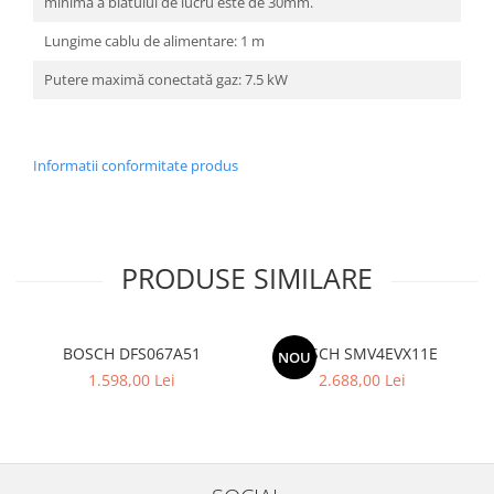
minimă a blatului de lucru este de 30mm.
Lungime cablu de alimentare: 1 m
Putere maximă conectată gaz: 7.5 kW
Informatii conformitate produs
PRODUSE SIMILARE
BOSCH DFS067A51
BOSCH SMV4EVX11E
NOU
1.598,00 Lei
2.688,00 Lei