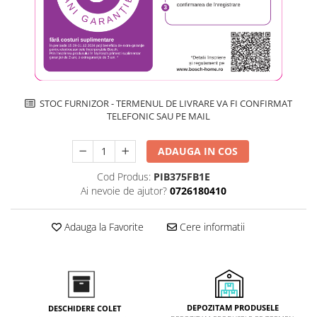
Inductie
Mixte
Plite cu hota integrata
STOC FURNIZOR - TERMENUL DE LIVRARE VA FI CONFIRMAT
TELEFONIC SAU PE MAIL
ADAUGA IN COS
Cod Produs:
PIB375FB1E
Ai nevoie de ajutor?
0726180410
Adauga la Favorite
Cere informatii
DEPOZITAM PRODUSELE
DESCHIDERE COLET