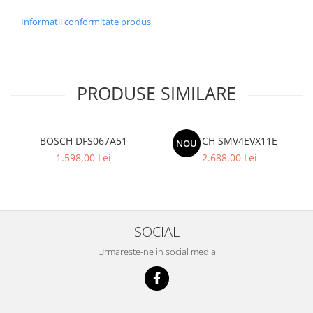
Informatii conformitate produs
PRODUSE SIMILARE
BOSCH DFS067A51
BOSCH SMV4EVX11E
NOU
1.598,00 Lei
2.688,00 Lei
SOCIAL
Urmareste-ne in social media