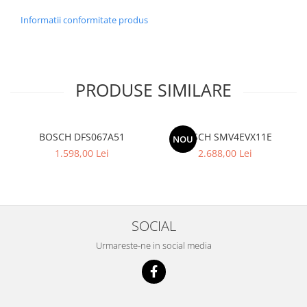
Informatii conformitate produs
PRODUSE SIMILARE
BOSCH DFS067A51
BOSCH SMV4EVX11E
NOU
1.598,00 Lei
2.688,00 Lei
SOCIAL
Urmareste-ne in social media