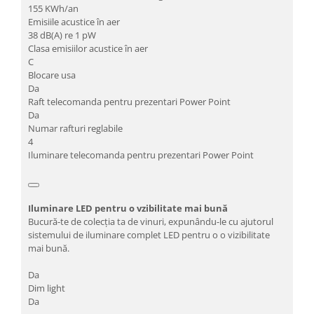
155 KWh/an
Emisiile acustice în aer
38 dB(A) re 1 pW
Clasa emisiilor acustice în aer
C
Blocare usa
Da
Raft telecomanda pentru prezentari Power Point
Da
Numar rafturi reglabile
4
Iluminare telecomanda pentru prezentari Power Point
Iluminare LED pentru o vzibilitate mai bună
Bucură-te de colecția ta de vinuri, expunându-le cu ajutorul
sistemului de iluminare complet LED pentru o o vizibilitate
mai bună.
Da
Dim light
Da