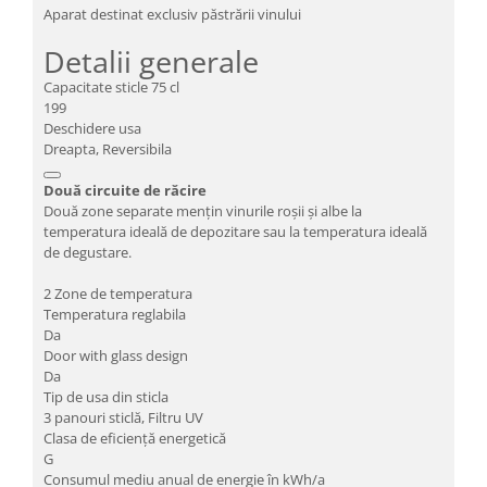
Aparat destinat exclusiv păstrării vinului
Detalii generale
Capacitate sticle 75 cl
199
Deschidere usa
Dreapta, Reversibila
Două circuite de răcire
Două zone separate mențin vinurile roșii și albe la
temperatura ideală de depozitare sau la temperatura ideală
de degustare.
2 Zone de temperatura
Temperatura reglabila
Da
Door with glass design
Da
Tip de usa din sticla
3 panouri sticlă, Filtru UV
Clasa de eficiență energetică
G
Consumul mediu anual de energie în kWh/a