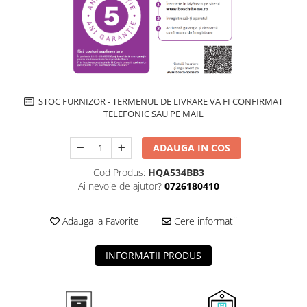
Inductie
Mixte
Plite cu hota integrata
STOC FURNIZOR - TERMENUL DE LIVRARE VA FI CONFIRMAT
TELEFONIC SAU PE MAIL
ADAUGA IN COS
Cod Produs:
HQA534BB3
Ai nevoie de ajutor?
0726180410
Adauga la Favorite
Cere informatii
INFORMATII PRODUS