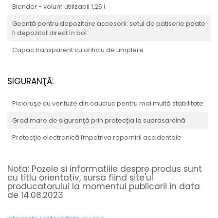
Blender - volum utilizabil 1,25 l
Geantă pentru depozitare accesorii: setul de patiserie poate
fi depozitat direct în bol.
Capac transparent cu orificiu de umplere
SIGURANŢĂ:
Picioruşe cu ventuze din cauciuc pentru mai multă stabilitate
Grad mare de siguranţă prin protecţia la suprasarcină
Protecţie electronică împotriva repornirii accidentale
Nota: Pozele si informatiile despre produs sunt
cu titlu orientativ, sursa fiind site'ul
producatorului la momentul publicarii in data
de 14.08.2023