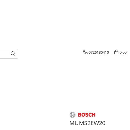
0726180410
0,00
MUMS2EW20