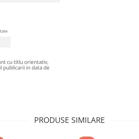
itate
t cu titlu orientativ,
 publicarii in data de
PRODUSE SIMILARE