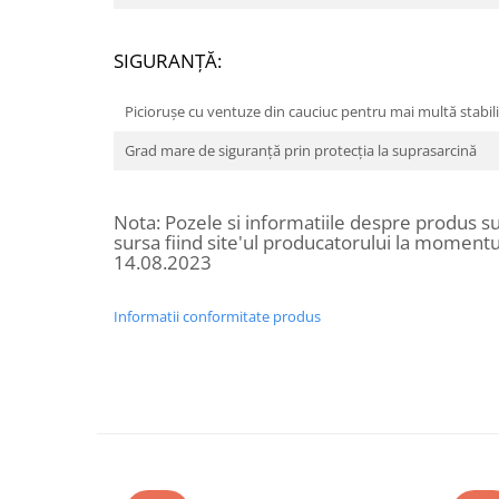
SIGURANŢĂ:
Picioruşe cu ventuze din cauciuc pentru mai multă stabil
Grad mare de siguranţă prin protecţia la suprasarcină
Nota: Pozele si informatiile despre produs sun
sursa fiind site'ul producatorului la momentul
14.08.2023
Informatii conformitate produs