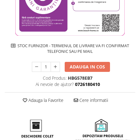
Inductie
Mixte
Plite cu hota integrata
STOC FURNIZOR - TERMENUL DE LIVRARE VA FI CONFIRMAT
TELEFONIC SAU PE MAIL
ADAUGA IN COS
Cod Produs:
HBG578EB7
Ai nevoie de ajutor?
0726180410
Adauga la Favorite
Cere informatii
DEPOZITAM PRODUSELE
DESCHIDERE COLET