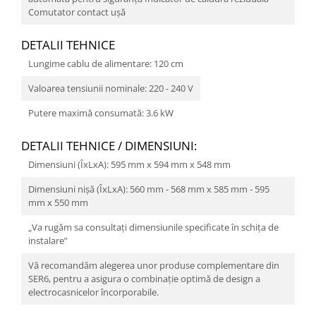
Comutator contact uşă
DETALII TEHNICE
Lungime cablu de alimentare: 120 cm
Valoarea tensiunii nominale: 220 - 240 V
Putere maximă consumată: 3.6 kW
DETALII TEHNICE / DIMENSIUNI:
Dimensiuni (ÎxLxA): 595 mm x 594 mm x 548 mm
Dimensiuni nișă (ÎxLxA): 560 mm - 568 mm x 585 mm - 595
mm x 550 mm
„Va rugăm sa consultați dimensiunile specificate în schița de
instalare”
Vă recomandăm alegerea unor produse complementare din
SER6, pentru a asigura o combinație optimă de design a
electrocasnicelor încorporabile.