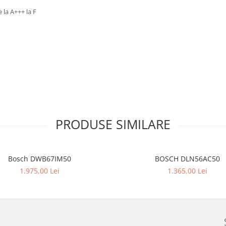
 la A+++ la F
PRODUSE SIMILARE
Bosch DWB67IM50
BOSCH DLN56AC50
1.975,00 Lei
1.365,00 Lei