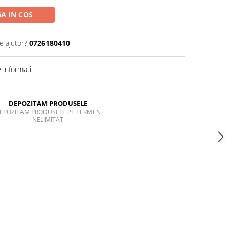
A IN COS
e ajutor?
0726180410
informatii
DEPOZITAM PRODUSELE
EPOZITAM PRODUSELE PE TERMEN
NELIMITAT