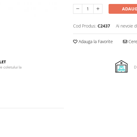
ADAUG
Cod Produs:
C2437
Ai nevoie d
Adauga la Favorite
Cere 
LET
e coletului la
D