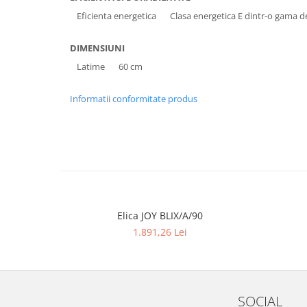
Eficienta energetica
Clasa energetica E dintr-o gama de
DIMENSIUNI
Latime
60 cm
Informatii conformitate produs
Elica JOY BLIX/A/90
1.891,26 Lei
SOCIAL