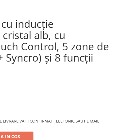
ă cu inducţie
ristal alb, cu
ouch Control, 5 zone de
 Syncro) şi 8 funcţii
 LIVRARE VA FI CONFIRMAT TELEFONIC SAU PE MAIL
A IN COS