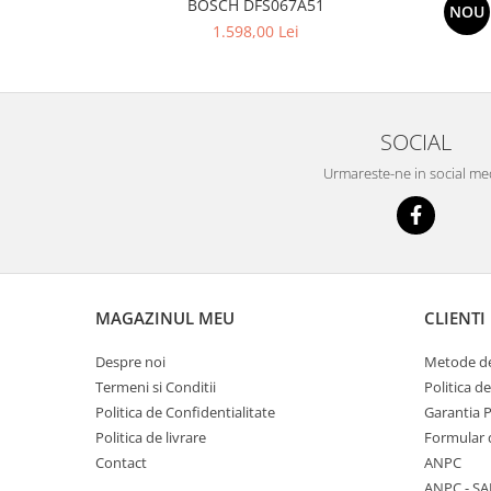
BOSCH DFS067A51
NOU
1.598,00 Lei
SOCIAL
Urmareste-ne in social me
MAGAZINUL MEU
CLIENTI
Despre noi
Metode de
Termeni si Conditii
Politica d
Politica de Confidentialitate
Garantia 
Politica de livrare
Formular 
Contact
ANPC
ANPC - SA