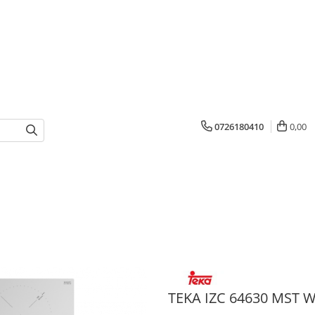
0726180410
0,00
TEKA IZC 64630 MST 